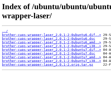
Index of /ubuntu/ubuntu/ubuntu
wrapper-laser/
../
brother-cups-wrapper-laser_2.0.1-2-0ubuntu6.dif..>
brother-cups-wrapper-laser_2.0.1-2-0ubuntu6.dsc
brother-cups-wrapper-laser_2.0.1-2-0ubuntu6_amd..>
brother-cups-wrapper-laser_2.0.1-2-0ubuntu6_i38..>
brother-cups-wrapper-laser_2.0.1-2-0ubuntu7.dif..>
brother-cups-wrapper-laser_2.0.1-2-0ubuntu7.dsc
brother-cups-wrapper-laser_2.0.1-2-0ubuntu7_amd..>
brother-cups-wrapper-laser_2.0.1-2-0ubuntu7_i38..>
brother-cups-wrapper-laser_2.0.1-2.orig.tar.gz