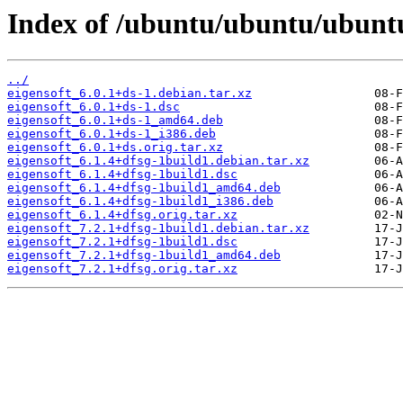
Index of /ubuntu/ubuntu/ubuntu/
../
eigensoft_6.0.1+ds-1.debian.tar.xz
eigensoft_6.0.1+ds-1.dsc
eigensoft_6.0.1+ds-1_amd64.deb
eigensoft_6.0.1+ds-1_i386.deb
eigensoft_6.0.1+ds.orig.tar.xz
eigensoft_6.1.4+dfsg-1build1.debian.tar.xz
eigensoft_6.1.4+dfsg-1build1.dsc
eigensoft_6.1.4+dfsg-1build1_amd64.deb
eigensoft_6.1.4+dfsg-1build1_i386.deb
eigensoft_6.1.4+dfsg.orig.tar.xz
eigensoft_7.2.1+dfsg-1build1.debian.tar.xz
eigensoft_7.2.1+dfsg-1build1.dsc
eigensoft_7.2.1+dfsg-1build1_amd64.deb
eigensoft_7.2.1+dfsg.orig.tar.xz