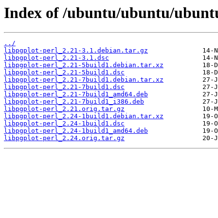
Index of /ubuntu/ubuntu/ubuntu/
../
libpgplot-perl_2.21-3.1.debian.tar.gz
libpgplot-perl_2.21-3.1.dsc
libpgplot-perl_2.21-5build1.debian.tar.xz
libpgplot-perl_2.21-5build1.dsc
libpgplot-perl_2.21-7build1.debian.tar.xz
libpgplot-perl_2.21-7build1.dsc
libpgplot-perl_2.21-7build1_amd64.deb
libpgplot-perl_2.21-7build1_i386.deb
libpgplot-perl_2.21.orig.tar.gz
libpgplot-perl_2.24-1build1.debian.tar.xz
libpgplot-perl_2.24-1build1.dsc
libpgplot-perl_2.24-1build1_amd64.deb
libpgplot-perl_2.24.orig.tar.gz